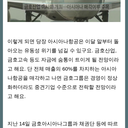
이렇게 되면 당장 아시아나항공은 이달 말부터 돌
아오는 유동성 위기를 넘길 수 있구요. 금호산업,
금호고속 등도 자금에 숨통이 트이게 될 전망이라
고 해요. 단 전체 매출의 60%를 차지하는 아시아
나항공을 매각하고 나면 금호그룹은 경영이 정상
화하더라도 중견기업 수준으로 전락할 전망이라
고 해요.
지난 14일 금호아시아나그룹과 채권단 등에 따르