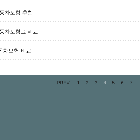
동차보험 추천
동차보험료 비교
동차보험 비교
PREV
1
2
3
4
5
6
7
·