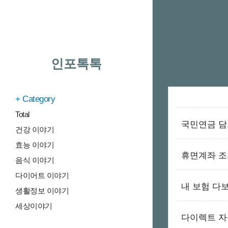
인포톡톡
Category
Total
국민연금 담
건강 이야기
효능 이야기
휴면계좌 조
음식 이야기
다이어트 이야기
내 보험 다
생활정보 이야기
세상이야기
다이렉트 자