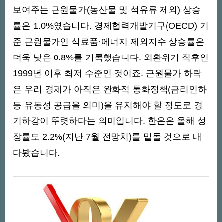
보여주는 근원물가(농산물 및 석유류 제외) 상승
률은 1.0%였습니다. 경제협력개발기구(OECD) 기
준 근원물가인 식료품·에너지 제외지수 상승률은
더욱 낮은 0.8%를 기록했습니다. 외환위기 직후인
1999년 이후 최저 수준인 것이죠. 근원물가 하락
은 우리 경제가 아직은 완화적 통화정책(금리인하
등 유동성 공급을 의미)을 유지해야 할 정도로 경
기하강이 뚜렷하다는 의미입니다. 한은은 올해 성
장률도 2.2%(지난 7월 전망치)를 밑돌 것으로 내
다봤습니다.