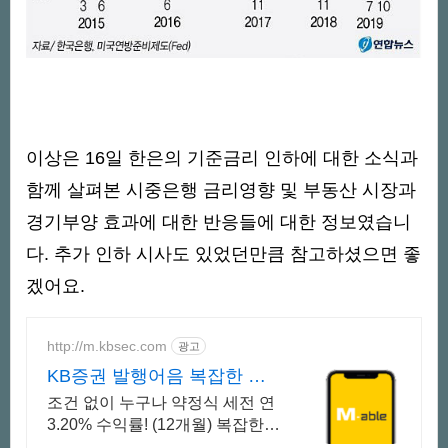
이상은 16일 한은의 기준금리 인하에 대한 소식과
함께 살펴본 시중은행 금리영향 및 부동산 시장과
경기부양 효과에 대한 반응들에 대한 정보였습니
다. 추가 인하 시사도 있었던만큼 참고하셨으면 좋
겠어요.
http://m.kbsec.com
광고
KB증권 발행어음 복잡한 조
건없이 누구나
조건 없이 누구나 약정식 세전 연
3.20% 수익률! (12개월) 복잡한
가입 조건 없이 자유롭게 설정하